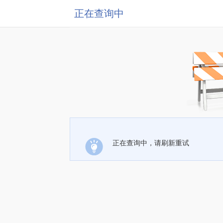
正在查询中
正在查询中，请刷新重试